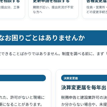
を相談する
更新申請を相談する
各種変更届
未提出分、工事
期限が近い、提出状況が不安
役員・営業所
な方へ
どの変更手続
なお困りごとはありませんか
定できることばかりではありません。制度を調べる前に、まず
決算変更届
決算変更届を毎年出
れた、許可がないと現場に
税務申告と建設業許可の決
要になることがあります。
か分からない場合や、未提